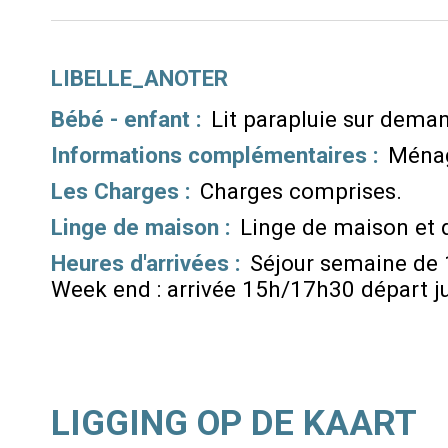
LIBELLE_ANOTER
Bébé - enfant :
Lit parapluie sur dema
Informations complémentaires :
Ménag
Les Charges :
Charges comprises
Linge de maison :
Linge de maison et 
Heures d'arrivées :
Séjour semaine de
Week end : arrivée 15h/17h30 départ j
LIGGING OP DE KAART