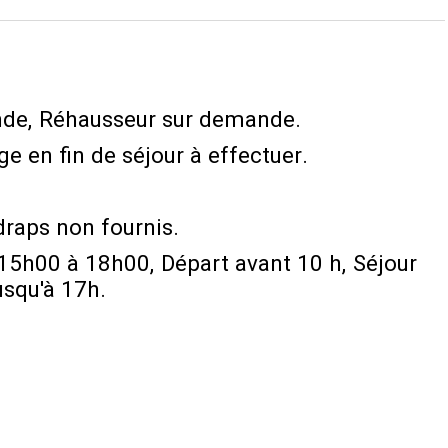
nde
Réhausseur sur demande
e en fin de séjour à effectuer
draps non fournis
 15h00 à 18h00
Départ avant 10 h
Séjour
usqu'à 17h