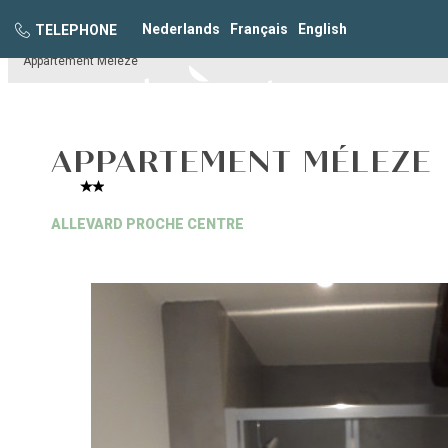
Nederlands
Français
English
TELEPHONE
>
Barioz
Appartement Méleze
APPARTEMENT MÉLEZE
ALLEVARD PROCHE CENTRE