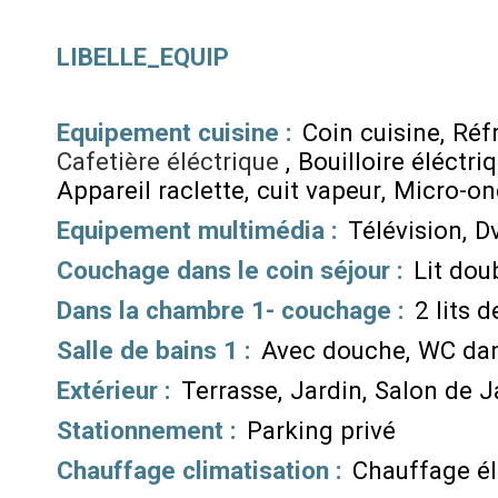
LIBELLE_EQUIP
Equipement cuisine
:
Coin cuisine
Réf
Cafetière éléctrique
Bouilloire éléctri
Appareil raclette
cuit vapeur
Micro-on
Equipement multimédia
:
Télévision
D
Couchage dans le coin séjour
:
Lit dou
Dans la chambre 1- couchage
:
2 lits 
Salle de bains 1
:
Avec douche
WC dans
Extérieur
:
Terrasse
Jardin
Salon de J
Stationnement
:
Parking privé
Chauffage climatisation
:
Chauffage él