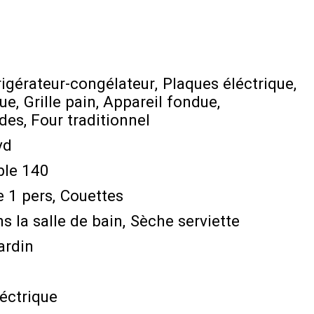
rigérateur-congélateur
Plaques éléctrique
que
Grille pain
Appareil fondue
des
Four traditionnel
vd
ble 140
de 1 pers
Couettes
 la salle de bain
Sèche serviette
ardin
éctrique